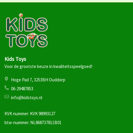
Kids Toys
Voor de grootste keuze in kwaliteitsspeelgoed!
Hoge Pad 7, 3253BH Ouddorp
06-29487853
info@kidstoys.nl
KVK nummer: KVK 98993127
btw-nummer: NL868737811B01