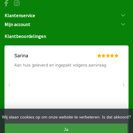
Klantenservice
Mijn account
Klantbeoordelingen
Wij slaan cookies op om onze website te verbeteren. Is dat akkoord?
Ja