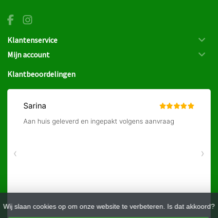
Klantenservice
Mijn account
Klantbeoordelingen
Wij slaan cookies op om onze website te verbeteren. Is dat akkoord?