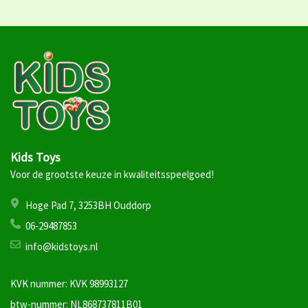
Kids Toys
Voor de grootste keuze in kwaliteitsspeelgoed!
Hoge Pad 7, 3253BH Ouddorp
06-29487853
info@kidstoys.nl
KVK nummer: KVK 98993127
btw-nummer: NL868737811B01