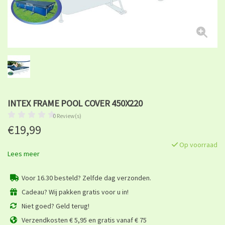
INTEX FRAME POOL COVER 450X220
0 Review(s)
€19,99
Op voorraad
Lees meer
Voor 16.30 besteld? Zelfde dag verzonden.
Cadeau? Wij pakken gratis voor u in!
Niet goed? Geld terug!
Verzendkosten € 5,95 en gratis vanaf € 75