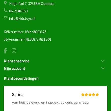
Hoge Pad 7, 3253BH Ouddorp
06-29487853
info@kidstoys.nl
KVK nummer: KVK 98993127
btw-nummer: NL868737811B01
Klantenservice
Mijn account
Klantbeoordelingen