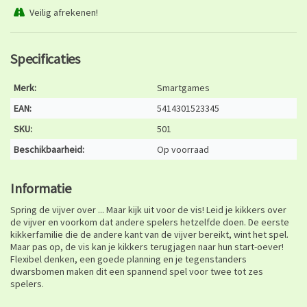
Veilig afrekenen!
Specificaties
Merk:
Smartgames
EAN:
5414301523345
SKU:
501
Beschikbaarheid:
Op voorraad
Informatie
Spring de vijver over ... Maar kijk uit voor de vis! Leid je kikkers over
de vijver en voorkom dat andere spelers hetzelfde doen. De eerste
kikkerfamilie die de andere kant van de vijver bereikt, wint het spel.
Maar pas op, de vis kan je kikkers terugjagen naar hun start-oever!
Flexibel denken, een goede planning en je tegenstanders
dwarsbomen maken dit een spannend spel voor twee tot zes
spelers.