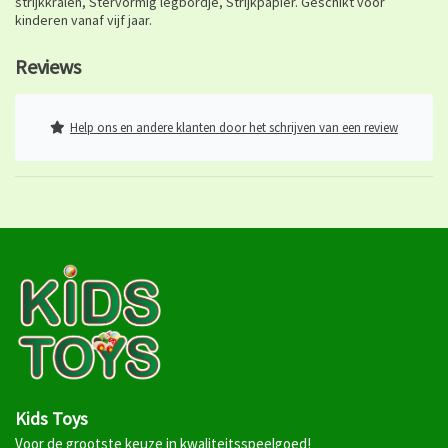
strijkkralen, Stervormig legbordje, Strijkpapier. Geschikt voor
kinderen vanaf vijf jaar.
Reviews
Help ons en andere klanten door het schrijven van een review
Kids Toys
Voor de grootste keuze in kwaliteitsspeelgoed!