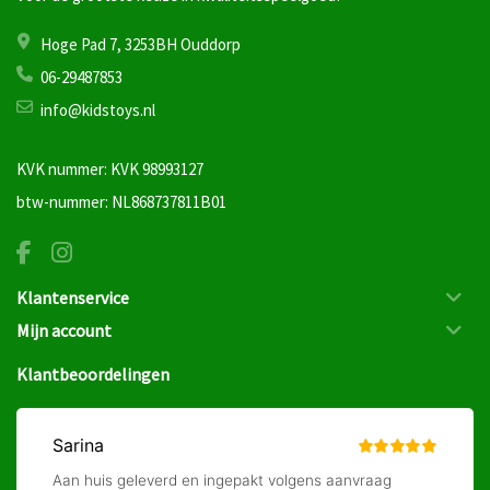
Hoge Pad 7, 3253BH Ouddorp
06-29487853
info@kidstoys.nl
KVK nummer: KVK 98993127
btw-nummer: NL868737811B01
Klantenservice
Mijn account
Klantbeoordelingen