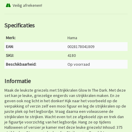
Veilig afrekenen!
Specificaties
Merk:
Hama
EAN:
0028178041809
SKU:
4180
Beschikbaarheid:
Op voorraad
Informatie
Maak de leukste griezels met Strijkkralen Glow In The Dark. Met deze
set kan je leuke, griezelige engerds van strijkkralen maken. En ze
geven ook nog licht in het donker! Kijk naar het voorbeeld op de
verpakking of verzin zelf een mooi figuur en leg de strijkkralen op de
juiste plek op het legbordje. Vraag daarna een volwassene de
strijkkralen te strijken. Wacht even tot ze afgekoeld zijn en trek dan
je figuurtje voorzichtig van het legbordje. Hang ze op tijdens
Halloween of versier je kamer met deze leuke griezels! Inhoud: 375