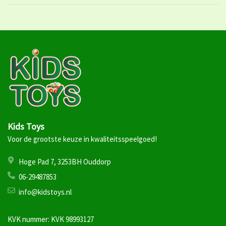
Kids Toys
Voor de grootste keuze in kwaliteitsspeelgoed!
Hoge Pad 7, 3253BH Ouddorp
06-29487853
info@kidstoys.nl
KVK nummer: KVK 98993127