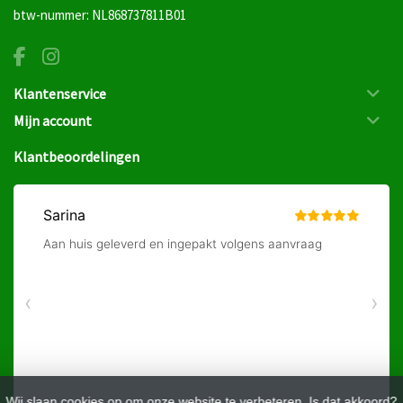
btw-nummer: NL868737811B01
Klantenservice
Mijn account
Klantbeoordelingen
Wij slaan cookies op om onze website te verbeteren. Is dat akkoord?