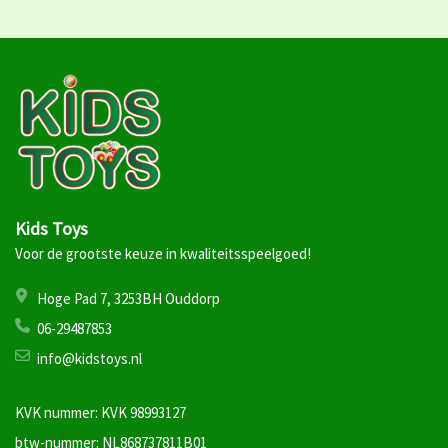
Kids Toys
Voor de grootste keuze in kwaliteitsspeelgoed!
Hoge Pad 7, 3253BH Ouddorp
06-29487853
info@kidstoys.nl
KVK nummer: KVK 98993127
btw-nummer: NL868737811B01