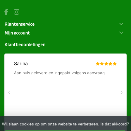
Klantenservice
Mijn account
Klantbeoordelingen
Wij slaan cookies op om onze website te verbeteren. Is dat akkoord?