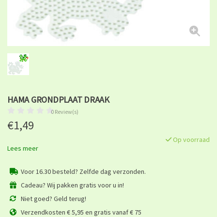
HAMA GRONDPLAAT DRAAK
0 Review(s)
€1,49
Op voorraad
Lees meer
Voor 16.30 besteld? Zelfde dag verzonden.
Cadeau? Wij pakken gratis voor u in!
Niet goed? Geld terug!
Verzendkosten € 5,95 en gratis vanaf € 75