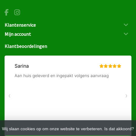
Klantenservice
Mijn account
Klantbeoordelingen
Wij slaan cookies op om onze website te verbeteren. Is dat akkoord?