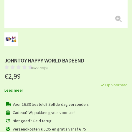
JOHNTOY HAPPY WORLD BADEEND
0 Review(s)
€2,99
Op voorraad
Lees meer
Voor 16.30 besteld? Zelfde dag verzonden.
Cadeau? Wij pakken gratis voor u in!
Niet goed? Geld terug!
Verzendkosten € 5,95 en gratis vanaf € 75