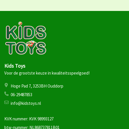
Kids Toys
Voor de grootste keuze in kwaliteitsspeelgoed!
Hoge Pad 7, 3253BH Ouddorp
06-29487853
info@kidstoys.nl
KVK nummer: KVK 98993127
btw-nummer: NL868737811B01