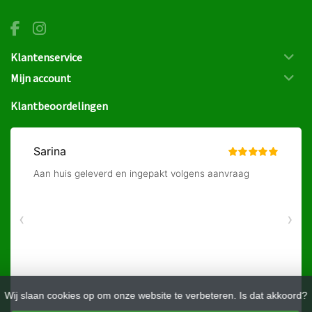
Klantenservice
Mijn account
Klantbeoordelingen
Wij slaan cookies op om onze website te verbeteren. Is dat akkoord?