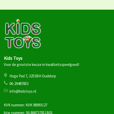
Kids Toys
Voor de grootste keuze in kwaliteitsspeelgoed!
Hoge Pad 7, 3253BH Ouddorp
06-29487853
info@kidstoys.nl
KVK nummer: KVK 98993127
btw-nummer: NL868737811B01