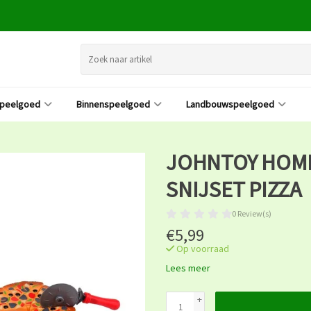
speelgoed
Binnenspeelgoed
Landbouwspeelgoed
JOHNTOY HOME
SNIJSET PIZZA
0 Review(s)
€5,99
Op voorraad
Lees meer
+