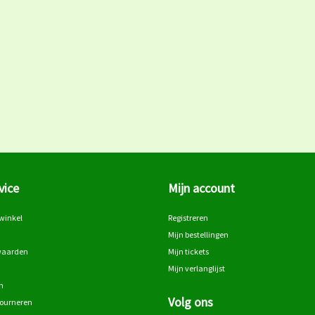
vice
Mijn account
winkel
Registreren
Mijn bestellingen
waarden
Mijn tickets
Mijn verlanglijst
n
Volg ons
tourneren