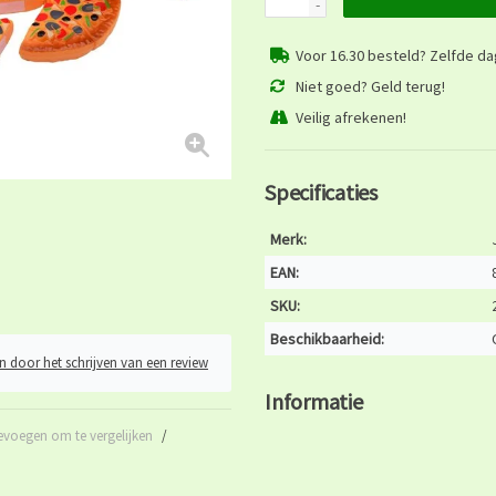
-
Voor 16.30 besteld? Zelfde d
Niet goed? Geld terug!
Veilig afrekenen!
Specificaties
Merk:
EAN:
SKU:
Beschikbaarheid:
n door het schrijven van een review
Informatie
evoegen om te vergelijken
/