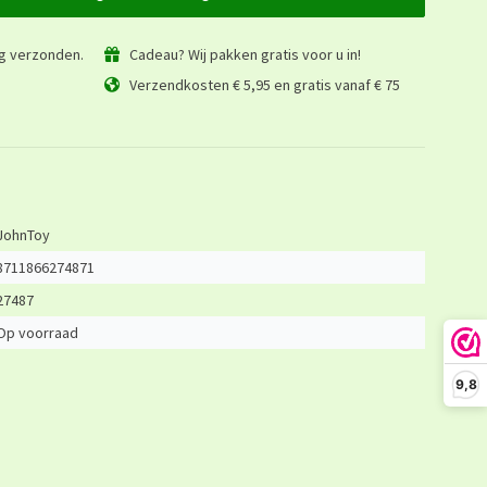
ag verzonden.
Cadeau? Wij pakken gratis voor u in!
Verzendkosten € 5,95 en gratis vanaf € 75
JohnToy
8711866274871
27487
Op voorraad
9,8