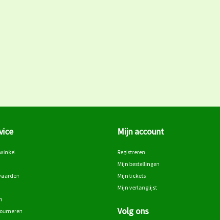
vice
Mijn account
winkel
Registreren
Mijn bestellingen
waarden
Mijn tickets
Mijn verlanglijst
n
Volg ons
tourneren