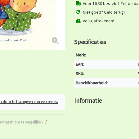
Voor 16.30 besteld? Zelfde d
Niet goed? Geld terug!
Veilig afrekenen!
Specificaties
Merk:
EAN:
SKU:
Beschikbaarheid:
Informatie
n door het schrijven van een review
evoegen om te vergelijken
/