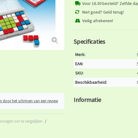
Voor 16.30 besteld? Zelfde d
Niet goed? Geld terug!
Veilig afrekenen!
Specificaties
Merk:
EAN:
SKU:
Beschikbaarheid:
Informatie
n door het schrijven van een review
evoegen om te vergelijken
/