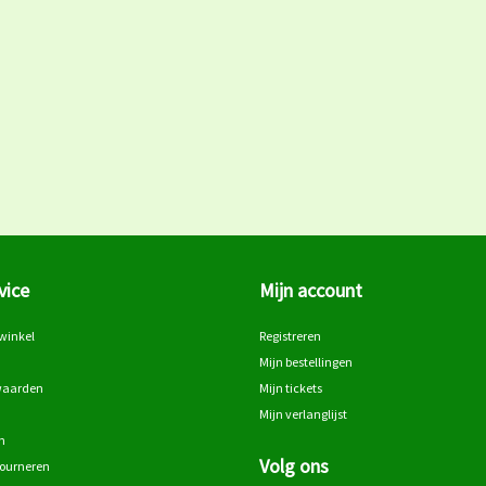
vice
Mijn account
winkel
Registreren
Mijn bestellingen
waarden
Mijn tickets
Mijn verlanglijst
n
Volg ons
tourneren