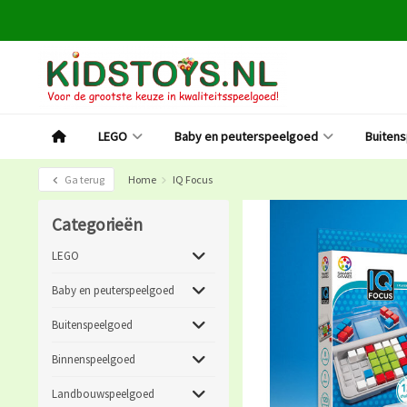
LEGO
Baby en peuterspeelgoed
Buiten
Ga terug
Home
IQ Focus
Categorieën
LEGO
Baby en peuterspeelgoed
Buitenspeelgoed
Binnenspeelgoed
Landbouwspeelgoed