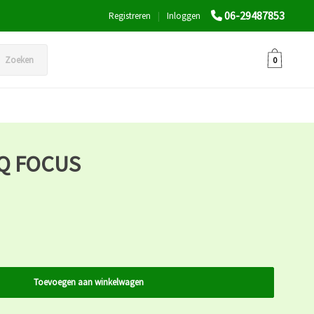
06-29487853
Registreren
|
Inloggen
Zoeken
0
Q FOCUS
Toevoegen aan winkelwagen