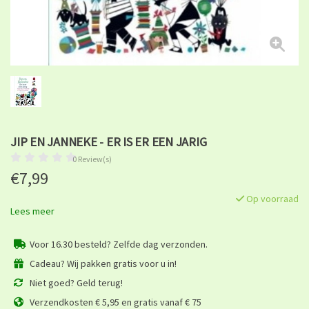
JIP EN JANNEKE - ER IS ER EEN JARIG
0 Review(s)
€7,99
Op voorraad
Lees meer
Voor 16.30 besteld? Zelfde dag verzonden.
Cadeau? Wij pakken gratis voor u in!
Niet goed? Geld terug!
Verzendkosten € 5,95 en gratis vanaf € 75