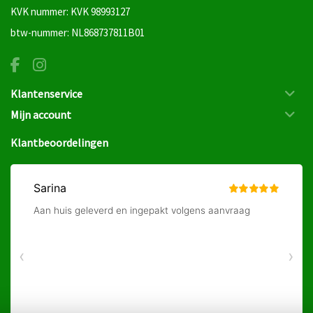
KVK nummer: KVK 98993127
btw-nummer: NL868737811B01
Klantenservice
Mijn account
Klantbeoordelingen