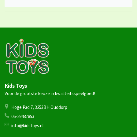
Kids Toys
Voor de grootste keuze in kwaliteitsspeelgoed!
Hoge Pad 7, 3253BH Ouddorp
06-29487853
info@kidstoys.nl