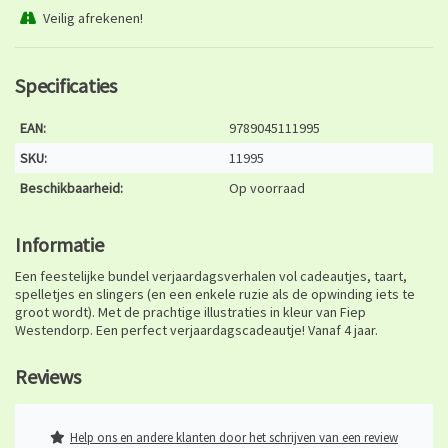
Veilig afrekenen!
Specificaties
EAN:
9789045111995
SKU:
11995
Beschikbaarheid:
Op voorraad
Informatie
Een feestelijke bundel verjaardagsverhalen vol cadeautjes, taart,
spelletjes en slingers (en een enkele ruzie als de opwinding iets te
groot wordt). Met de prachtige illustraties in kleur van Fiep
Westendorp. Een perfect verjaardagscadeautje! Vanaf 4 jaar.
Reviews
Help ons en andere klanten door het schrijven van een review