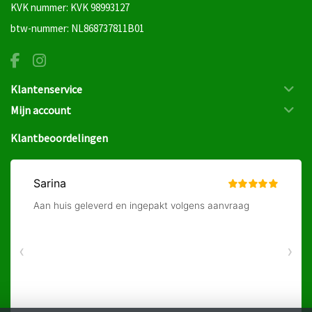
KVK nummer: KVK 98993127
btw-nummer: NL868737811B01
Klantenservice
Mijn account
Klantbeoordelingen