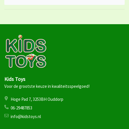
Kids Toys
Voor de grootste keuze in kwaliteitsspeelgoed!
Hoge Pad 7, 3253BH Ouddorp
06-29487853
info@kidstoys.nl