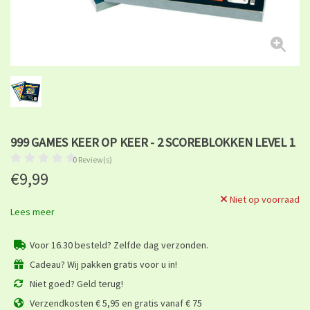
999 GAMES KEER OP KEER - 2 SCOREBLOKKEN LEVEL 1
0 Review(s)
€9,99
Niet op voorraad
Lees meer
Voor 16.30 besteld? Zelfde dag verzonden.
Cadeau? Wij pakken gratis voor u in!
Niet goed? Geld terug!
Verzendkosten € 5,95 en gratis vanaf € 75