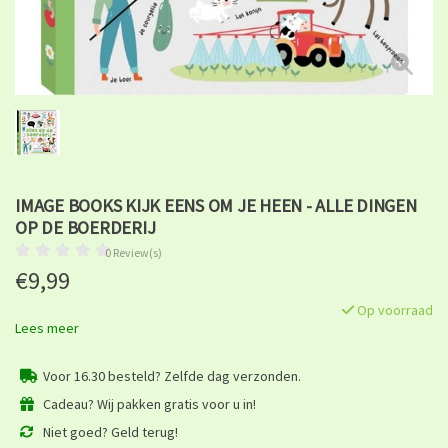
IMAGE BOOKS KIJK EENS OM JE HEEN - ALLE DINGEN
OP DE BOERDERIJ
0 Review(s)
€9,99
Op voorraad
Lees meer
Voor 16.30 besteld? Zelfde dag verzonden.
Cadeau? Wij pakken gratis voor u in!
Niet goed? Geld terug!