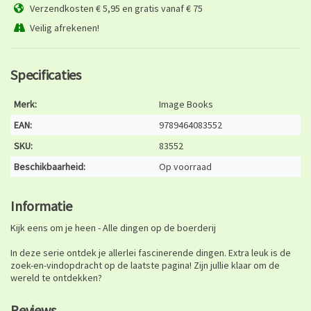
Verzendkosten € 5,95 en gratis vanaf € 75
Veilig afrekenen!
Specificaties
Merk:
Image Books
EAN:
9789464083552
SKU:
83552
Beschikbaarheid:
Op voorraad
Informatie
Kijk eens om je heen - Alle dingen op de boerderij
In deze serie ontdek je allerlei fascinerende dingen. Extra leuk is de
zoek-en-vindopdracht op de laatste pagina! Zijn jullie klaar om de
wereld te ontdekken?
Reviews