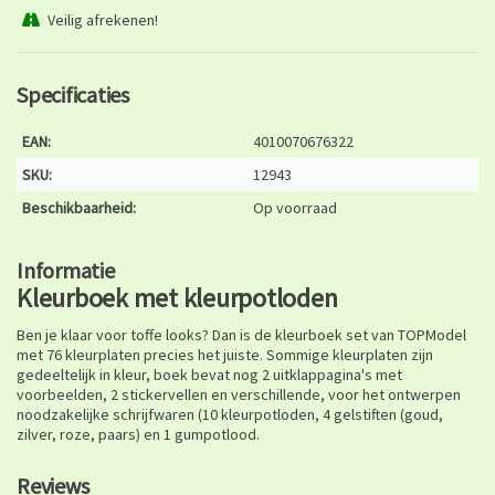
Veilig afrekenen!
Specificaties
EAN:
4010070676322
SKU:
12943
Beschikbaarheid:
Op voorraad
Informatie
Kleurboek met kleurpotloden
Ben je klaar voor toffe looks? Dan is de kleurboek set van TOPModel
met 76 kleurplaten precies het juiste. Sommige kleurplaten zijn
gedeeltelijk in kleur, boek bevat nog 2 uitklappagina's met
voorbeelden, 2 stickervellen en verschillende, voor het ontwerpen
noodzakelijke schrijfwaren (10 kleurpotloden, 4 gelstiften (goud,
zilver, roze, paars) en 1 gumpotlood.
Reviews