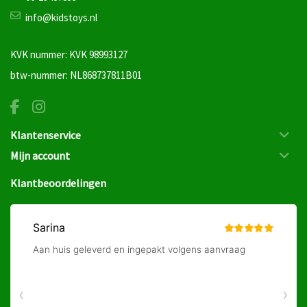
info@kidstoys.nl
KVK nummer: KVK 98993127
btw-nummer: NL868737811B01
Klantenservice
Mijn account
Klantbeoordelingen