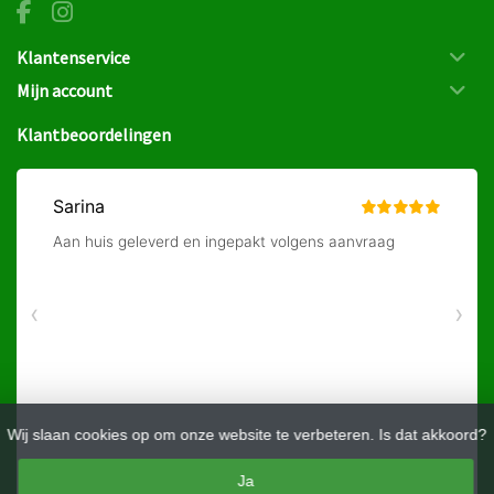
Klantenservice
Mijn account
Klantbeoordelingen
Wij slaan cookies op om onze website te verbeteren. Is dat akkoord?
Ja