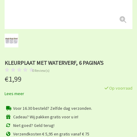
KLEURPLAAT MET WATERVERF, 6 PAGINA'S
0 Review(s)
€1,99
Op voorraad
Lees meer
Voor 16.30 besteld? Zelfde dag verzonden.
Cadeau? Wij pakken gratis voor u in!
Niet goed? Geld terug!
Verzendkosten € 5,95 en gratis vanaf € 75