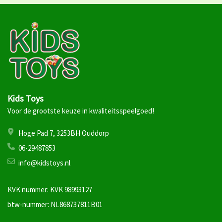
Kids Toys
Voor de grootste keuze in kwaliteitsspeelgoed!
Hoge Pad 7, 3253BH Ouddorp
06-29487853
info@kidstoys.nl
KVK nummer: KVK 98993127
btw-nummer: NL868737811B01