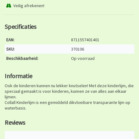
Veilig afrekenen!
Specificaties
EAN:
8711557401401
SKU:
370106
Beschikbaarheid:
Op voorraad
Informatie
Ook de kinderen kunnen nu lekker knutselen! Met deze kinderlijm, die
speciaal gemaakt is voor kinderen, kunnen ze van alles aan elkaar
lijmen.
Collall Kinderlijm is een gemiddeld dikvloeibare transparante lijm op
waterbasis.
Reviews