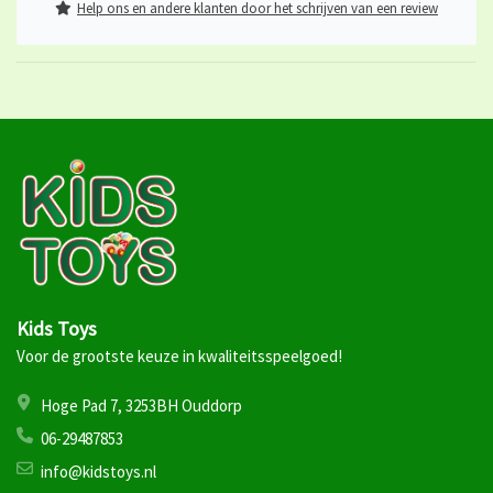
Help ons en andere klanten door het schrijven van een review
Kids Toys
Voor de grootste keuze in kwaliteitsspeelgoed!
Hoge Pad 7, 3253BH Ouddorp
06-29487853
info@kidstoys.nl