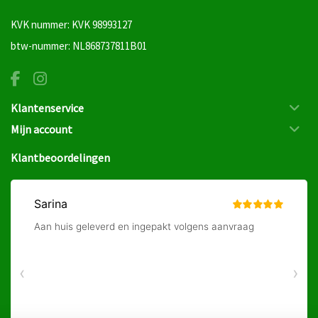
KVK nummer: KVK 98993127
btw-nummer: NL868737811B01
Klantenservice
Mijn account
Klantbeoordelingen