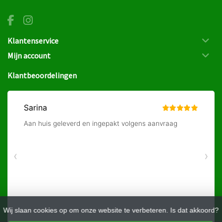
Klantenservice
Mijn account
Klantbeoordelingen
Wij slaan cookies op om onze website te verbeteren. Is dat akkoord?