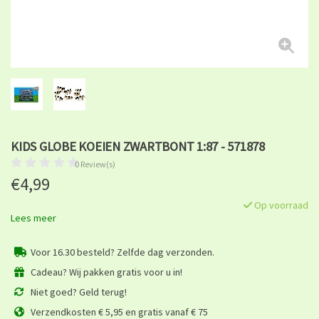
KIDS GLOBE KOEIEN ZWARTBONT 1:87 - 571878
0 Review(s)
€4,99
Op voorraad
Lees meer
Voor 16.30 besteld? Zelfde dag verzonden.
Cadeau? Wij pakken gratis voor u in!
Niet goed? Geld terug!
Verzendkosten € 5,95 en gratis vanaf € 75