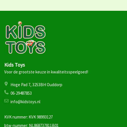
Kids Toys
Voor de grootste keuze in kwaliteitsspeelgoed!
Hoge Pad 7, 3253BH Ouddorp
06-29487853
info@kidstoys.nl
KVK nummer: KVK 98993127
btw-nummer: NL868737811B01