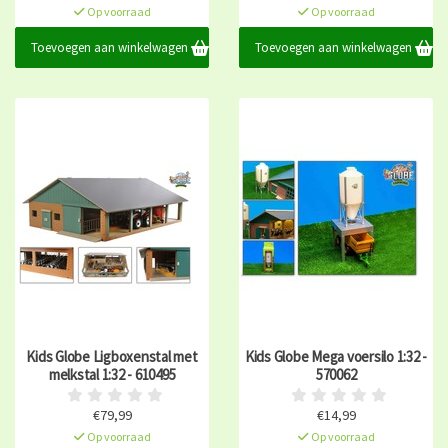
Op voorraad
Op voorraad
Toevoegen aan winkelwagen
Toevoegen aan winkelwagen
Kids Globe Ligboxenstal met
Kids Globe Mega voersilo 1:32 -
melkstal 1:32 - 610495
570062
€79,99
€14,99
Op voorraad
Op voorraad