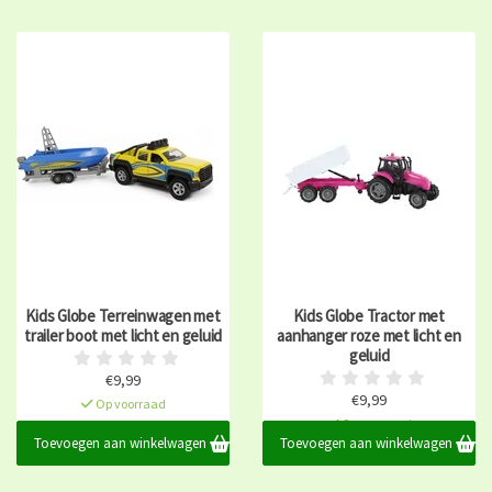
Kids Globe Terreinwagen met
Kids Globe Tractor met
trailer boot met licht en geluid
aanhanger roze met licht en
geluid
€9,99
€9,99
Op voorraad
Op voorraad
Toevoegen aan winkelwagen
Toevoegen aan winkelwagen