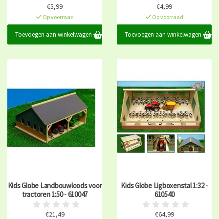
€5,99
€4,99
Op voorraad
Op voorraad
Toevoegen aan winkelwagen
Toevoegen aan winkelwagen
Kids Globe Landbouwloods voor
Kids Globe Ligboxenstal 1:32 -
tractoren 1:50 - 610047
610540
€21,49
€64,99