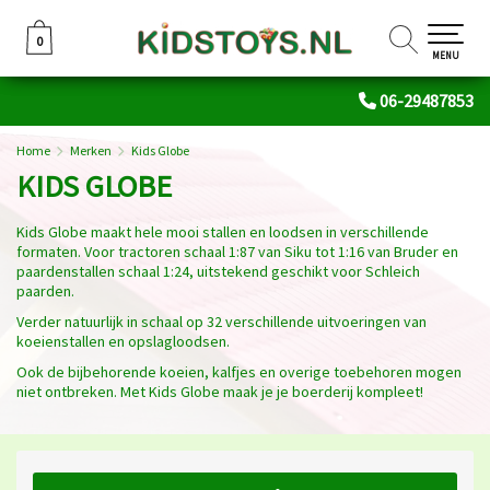
0
0
MENU
06-29487853
Home
Merken
Kids Globe
KIDS GLOBE
Kids Globe maakt hele mooi stallen en loodsen in verschillende
formaten. Voor tractoren schaal 1:87 van Siku tot 1:16 van Bruder en
paardenstallen schaal 1:24, uitstekend geschikt voor Schleich
paarden.
Verder natuurlijk in schaal op 32 verschillende uitvoeringen van
koeienstallen en opslagloodsen.
Ook de bijbehorende koeien, kalfjes en overige toebehoren mogen
niet ontbreken. Met Kids Globe maak je je boerderij kompleet!