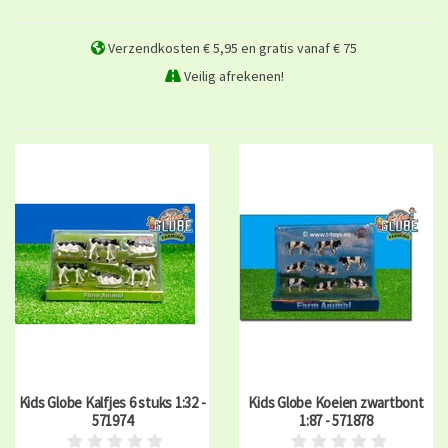
Verzendkosten € 5,95 en gratis vanaf € 75
Veilig afrekenen!
Kids Globe Kalfjes 6 stuks 1:32 -
Kids Globe Koeien zwartbont
571974
1:87 - 571878