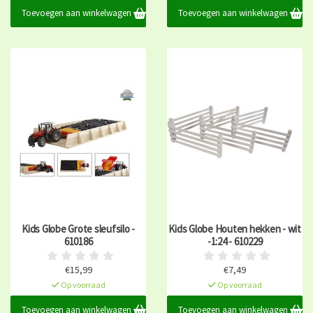
Toevoegen aan winkelwagen
Toevoegen aan winkelwagen
Kids Globe Grote sleufsilo -
Kids Globe Houten hekken - wit
610186
-1:24 - 610229
€15,99
€7,49
Op voorraad
Op voorraad
Toevoegen aan winkelwagen
Toevoegen aan winkelwagen