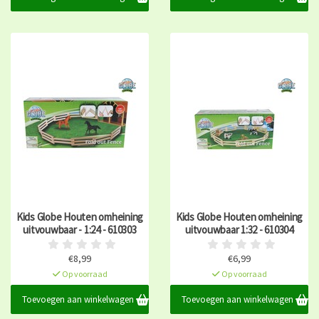
Kids Globe Houten omheining
Kids Globe Houten omheining
uitvouwbaar - 1:24 - 610303
uitvouwbaar 1:32 - 610304
€8,99
€6,99
Op voorraad
Op voorraad
Toevoegen aan winkelwagen
Toevoegen aan winkelwagen