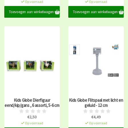
Op voorraad
Op voorraad
Toevoegen aan winkelwagen
Toevoegen aan winkelwagen
Kids Globe Dierfiguur
Kids Globe Flitspaal met licht en
eend/kip/gans , 6 assorti, 5-6 cm
geluid - 12 cm
€2,50
€4,49
Op voorraad
Op voorraad