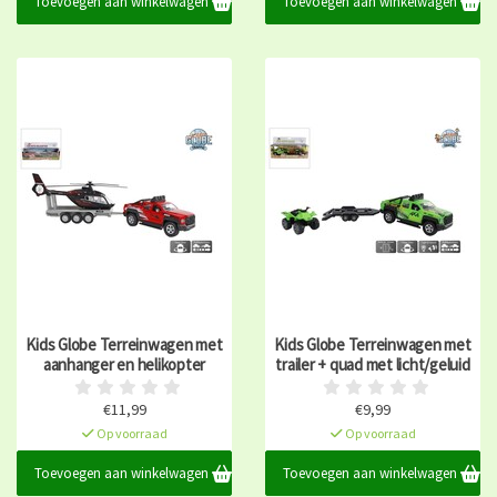
Toevoegen aan winkelwagen
Toevoegen aan winkelwagen
Kids Globe Terreinwagen met
Kids Globe Terreinwagen met
aanhanger en helikopter
trailer + quad met licht/geluid
€11,99
€9,99
Op voorraad
Op voorraad
Toevoegen aan winkelwagen
Toevoegen aan winkelwagen