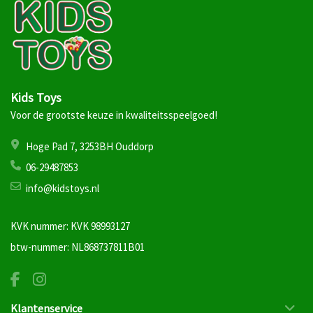
Kids Toys
Voor de grootste keuze in kwaliteitsspeelgoed!
Hoge Pad 7, 3253BH Ouddorp
06-29487853
info@kidstoys.nl
KVK nummer: KVK 98993127
btw-nummer: NL868737811B01
Klantenservice