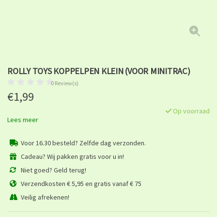
ROLLY TOYS KOPPELPEN KLEIN (VOOR MINITRAC)
0 Review(s)
€1,99
Op voorraad
Lees meer
Voor 16.30 besteld? Zelfde dag verzonden.
Cadeau? Wij pakken gratis voor u in!
Niet goed? Geld terug!
Verzendkosten € 5,95 en gratis vanaf € 75
Veilig afrekenen!