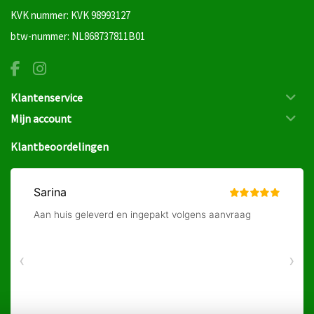
KVK nummer: KVK 98993127
btw-nummer: NL868737811B01
Klantenservice
Mijn account
Klantbeoordelingen