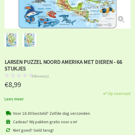
LARSEN PUZZEL NOORD AMERIKA MET DIEREN - 66
STUKJES
0 Review(s)
€8,99
Op voorraad
Lees meer
Voor 16.30 besteld? Zelfde dag verzonden.
Cadeau? Wij pakken gratis voor u in!
Niet goed? Geld terug!