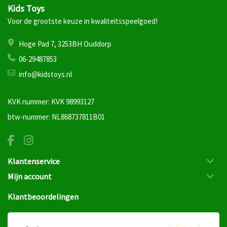
Kids Toys
Voor de grootste keuze in kwaliteitsspeelgoed!
Hoge Pad 7, 3253BH Ouddorp
06-29487853
info@kidstoys.nl
KVK nummer: KVK 98993127
btw-nummer: NL868737811B01
Klantenservice
Mijn account
Klantbeoordelingen