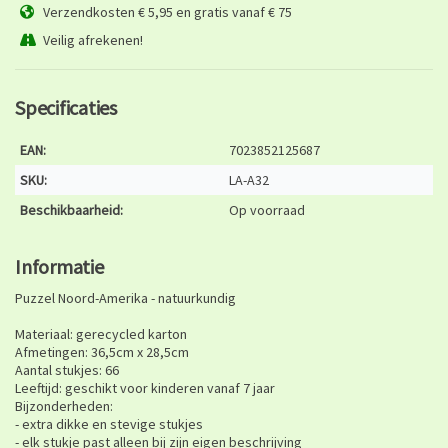
Verzendkosten € 5,95 en gratis vanaf € 75
Veilig afrekenen!
Specificaties
EAN:
7023852125687
SKU:
LA-A32
Beschikbaarheid:
Op voorraad
Informatie
Puzzel Noord-Amerika - natuurkundig
Materiaal: gerecycled karton
Afmetingen: 36,5cm x 28,5cm
Aantal stukjes: 66
Leeftijd: geschikt voor kinderen vanaf 7 jaar
Bijzonderheden:
- extra dikke en stevige stukjes
- elk stukje past alleen bij zijn eigen beschrijving