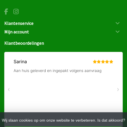
Klantenservice
Mijn account
Klantbeoordelingen
Wij slaan cookies op om onze website te verbeteren. Is dat akkoord?