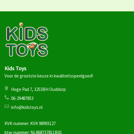
Kids Toys
Voor de grootste keuze in kwaliteitsspeelgoed!
Hoge Pad 7, 3253BH Ouddorp
06-29487853
info@kidstoys.nl
KVK nummer: KVK 98993127
btw-nummer: NL868737811B01