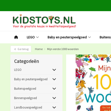
LEGO
Baby en peuterspeelgoed
Buiten
Ga terug
Home
Mijn eerste 1000 woorden
Categorieën
LEGO
Baby en peuterspeelgoed
Buitenspeelgoed
Binnenspeelgoed
Landbouwspeelgoed