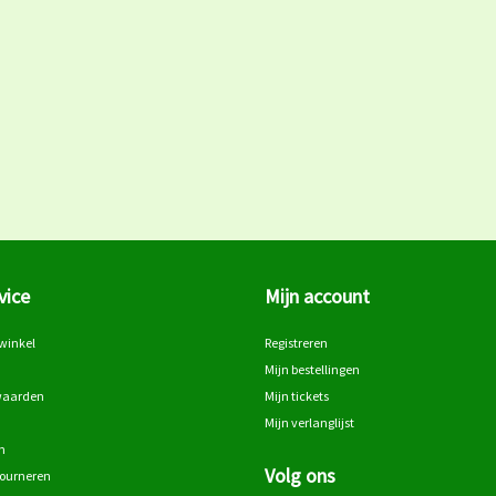
vice
Mijn account
winkel
Registreren
Mijn bestellingen
waarden
Mijn tickets
Mijn verlanglijst
n
Volg ons
tourneren