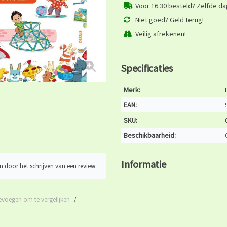
Voor 16.30 besteld? Zelfde d
Niet goed? Geld terug!
Veilig afrekenen!
Specificaties
Merk:
EAN:
SKU:
Beschikbaarheid:
Informatie
n door het schrijven van een review
evoegen om te vergelijken
/