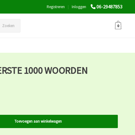
06-29487853
Registreren
|
Inloggen
Zoeken
0
EERSTE 1000 WOORDEN
Toevoegen aan winkelwagen