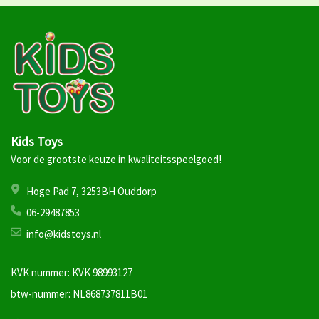
Kids Toys
Voor de grootste keuze in kwaliteitsspeelgoed!
Hoge Pad 7, 3253BH Ouddorp
06-29487853
info@kidstoys.nl
KVK nummer: KVK 98993127
btw-nummer: NL868737811B01