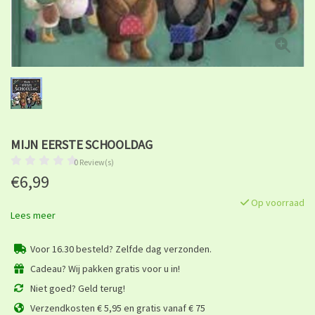
MIJN EERSTE SCHOOLDAG
0 Review(s)
€6,99
Op voorraad
Lees meer
Voor 16.30 besteld? Zelfde dag verzonden.
Cadeau? Wij pakken gratis voor u in!
Niet goed? Geld terug!
Verzendkosten € 5,95 en gratis vanaf € 75