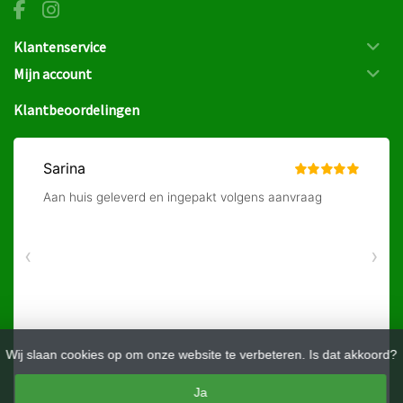
Klantenservice
Mijn account
Klantbeoordelingen
Wij slaan cookies op om onze website te verbeteren. Is dat akkoord?
Ja