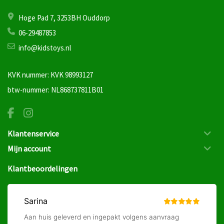
Hoge Pad 7, 3253BH Ouddorp
06-29487853
info@kidstoys.nl
KVK nummer: KVK 98993127
btw-nummer: NL868737811B01
Klantenservice
Mijn account
Klantbeoordelingen