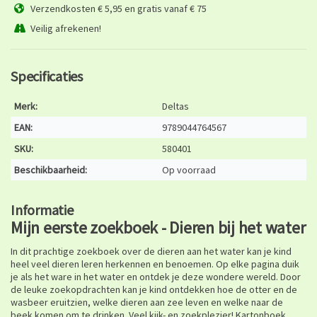
Verzendkosten € 5,95 en gratis vanaf € 75
Veilig afrekenen!
Specificaties
Merk:
Deltas
EAN:
9789044764567
SKU:
580401
Beschikbaarheid:
Op voorraad
Informatie
Mijn eerste zoekboek - Dieren bij het water
In dit prachtige zoekboek over de dieren aan het water kan je kind
heel veel dieren leren herkennen en benoemen. Op elke pagina duik
je als het ware in het water en ontdek je deze wondere wereld. Door
de leuke zoekopdrachten kan je kind ontdekken hoe de otter en de
wasbeer eruitzien, welke dieren aan zee leven en welke naar de
beek komen om te drinken. Veel kijk- en zoekplezier! Kartonboek