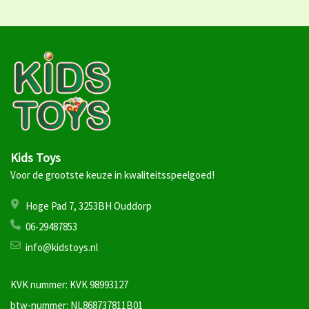
Kids Toys
Voor de grootste keuze in kwaliteitsspeelgoed!
Hoge Pad 7, 3253BH Ouddorp
06-29487853
info@kidstoys.nl
KVK nummer: KVK 98993127
btw-nummer: NL868737811B01