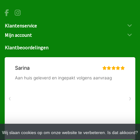
Klantenservice
Mijn account
Klantbeoordelingen
Wij slaan cookies op om onze website te verbeteren. Is dat akkoord?