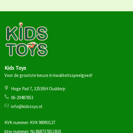
Kids Toys
Voor de grootste keuze in kwaliteitsspeelgoed!
Hoge Pad 7, 3253BH Ouddorp
06-29487853
info@kidstoys.nl
KVK nummer: KVK 98993127
btw-nummer: NL868737811B01