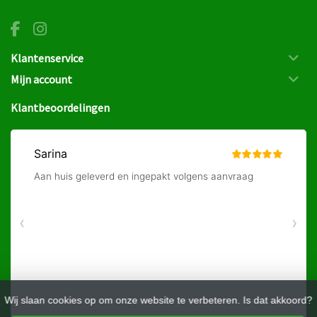
Klantenservice
Mijn account
Klantbeoordelingen
Wij slaan cookies op om onze website te verbeteren. Is dat akkoord?