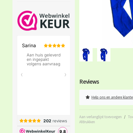
Reviews
Help ons en andere klante
Aan verlanglijst toevoegen
/
To
Afdrukken