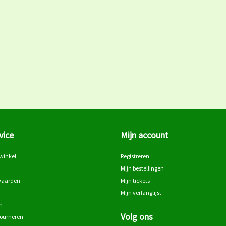
vice
Mijn account
winkel
Registreren
Mijn bestellingen
waarden
Mijn tickets
Mijn verlanglijst
n
Volg ons
tourneren