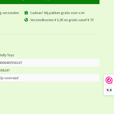
ag verzonden.
Cadeau? Wij pakken gratis voor u in!
Verzendkosten € 5,95 en gratis vanaf € 75
Rolly Toys
4006485558247
558247
Op voorraad
9,8