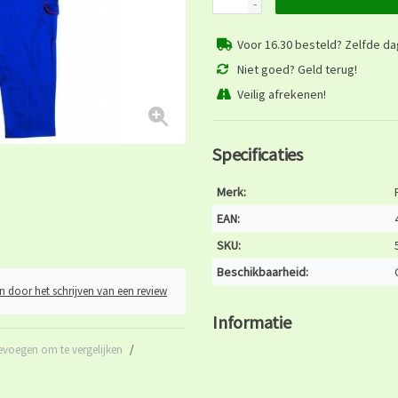
-
Voor 16.30 besteld? Zelfde d
Niet goed? Geld terug!
Veilig afrekenen!
Specificaties
Merk:
EAN:
SKU:
Beschikbaarheid:
n door het schrijven van een review
Informatie
evoegen om te vergelijken
/