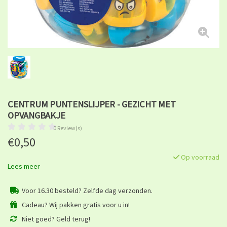
CENTRUM PUNTENSLIJPER - GEZICHT MET
OPVANGBAKJE
0 Review(s)
€0,50
Op voorraad
Lees meer
Voor 16.30 besteld? Zelfde dag verzonden.
Cadeau? Wij pakken gratis voor u in!
Niet goed? Geld terug!