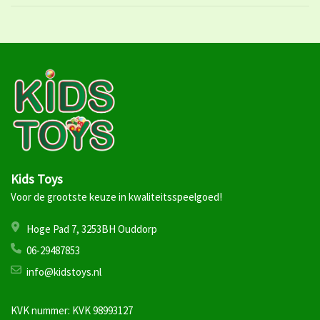
Kids Toys
Voor de grootste keuze in kwaliteitsspeelgoed!
Hoge Pad 7, 3253BH Ouddorp
06-29487853
info@kidstoys.nl
KVK nummer: KVK 98993127