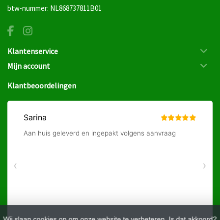
btw-nummer: NL868737811B01
Klantenservice
Mijn account
Klantbeoordelingen
Wij slaan cookies op om onze website te verbeteren. Is dat akkoord?