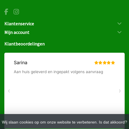
Klantenservice
Mijn account
Klantbeoordelingen
Wij slaan cookies op om onze website te verbeteren. Is dat akkoord?