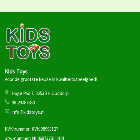
Kids Toys
Voor de grootste keuze in kwaliteitsspeelgoed!
Hoge Pad 7, 3253BH Ouddorp
06-29487853
info@kidstoys.nl
KVK nummer: KVK 98993127
btw-nummer: NL868737811B01