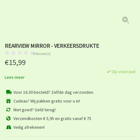
REARVIEW MIRROR - VERKEERSDRUKTE
0 Review(s)
€15,99
Op voorraad
Lees meer
Voor 16.30 besteld? Zelfde dag verzonden.
Cadeau? Wij pakken gratis voor u in!
Niet goed? Geld terug!
Verzendkosten € 5,95 en gratis vanaf € 75
Veilig afrekenen!