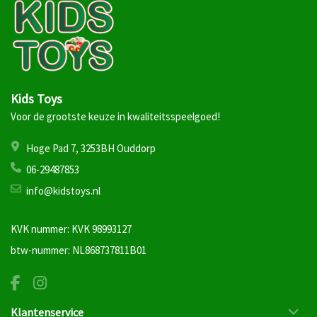
Kids Toys
Voor de grootste keuze in kwaliteitsspeelgoed!
Hoge Pad 7, 3253BH Ouddorp
06-29487853
info@kidstoys.nl
KVK nummer: KVK 98993127
btw-nummer: NL868737811B01
Klantenservice