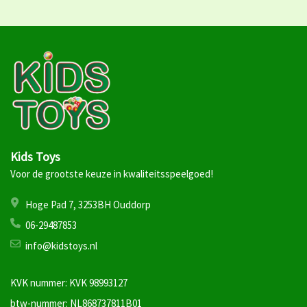
Kids Toys
Voor de grootste keuze in kwaliteitsspeelgoed!
Hoge Pad 7, 3253BH Ouddorp
06-29487853
info@kidstoys.nl
KVK nummer: KVK 98993127
btw-nummer: NL868737811B01