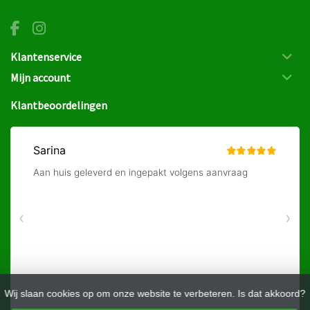
Klantenservice
Mijn account
Klantbeoordelingen
Wij slaan cookies op om onze website te verbeteren. Is dat akkoord?