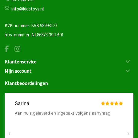
info@kidstoys.nl
KVK nummer: KVK 98993127
btw-nummer: NL868737811B01
Klantenservice
Mijn account
Klantbeoordelingen