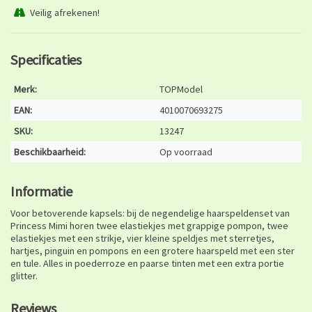
Veilig afrekenen!
Specificaties
Merk:
TOPModel
EAN:
4010070693275
SKU:
13247
Beschikbaarheid:
Op voorraad
Informatie
Voor betoverende kapsels: bij de negendelige haarspeldenset van
Princess Mimi horen twee elastiekjes met grappige pompon, twee
elastiekjes met een strikje, vier kleine speldjes met sterretjes,
hartjes, pinguin en pompons en een grotere haarspeld met een ster
en tule. Alles in poederroze en paarse tinten met een extra portie
glitter.
Reviews