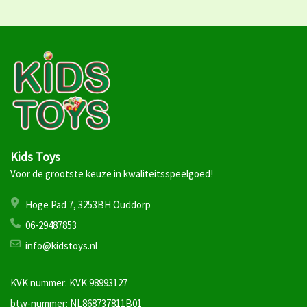
Kids Toys
Voor de grootste keuze in kwaliteitsspeelgoed!
Hoge Pad 7, 3253BH Ouddorp
06-29487853
info@kidstoys.nl
KVK nummer: KVK 98993127
btw-nummer: NL868737811B01