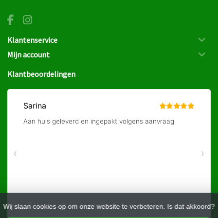
Klantenservice
Mijn account
Klantbeoordelingen
Wij slaan cookies op om onze website te verbeteren. Is dat akkoord?