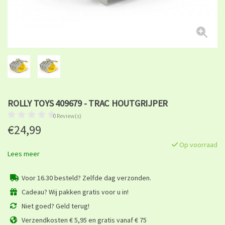
ROLLY TOYS 409679 - TRAC HOUTGRIJPER
0 Review(s)
€24,99
Op voorraad
Lees meer
Voor 16.30 besteld? Zelfde dag verzonden.
Cadeau? Wij pakken gratis voor u in!
Niet goed? Geld terug!
Verzendkosten € 5,95 en gratis vanaf € 75