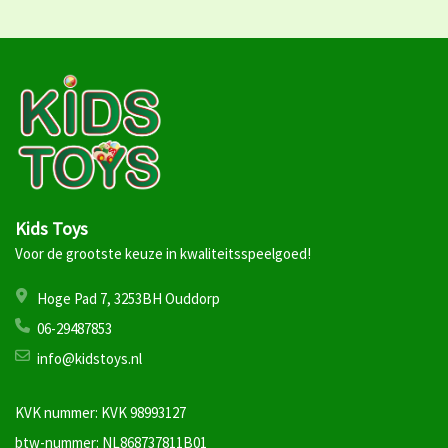
Kids Toys
Voor de grootste keuze in kwaliteitsspeelgoed!
Hoge Pad 7, 3253BH Ouddorp
06-29487853
info@kidstoys.nl
KVK nummer: KVK 98993127
btw-nummer: NL868737811B01