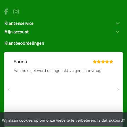
Klantenservice
Mijn account
Klantbeoordelingen
Wij slaan cookies op om onze website te verbeteren. Is dat akkoord?