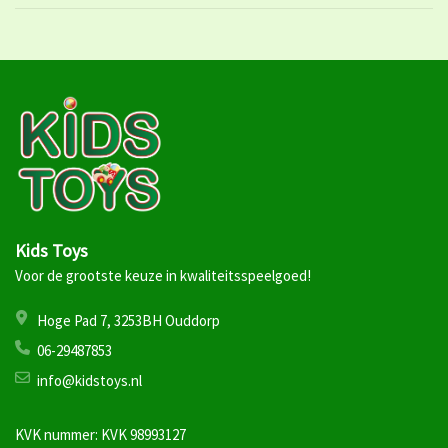
Kids Toys
Voor de grootste keuze in kwaliteitsspeelgoed!
Hoge Pad 7, 3253BH Ouddorp
06-29487853
info@kidstoys.nl
KVK nummer: KVK 98993127