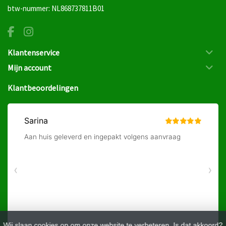
btw-nummer: NL868737811B01
Klantenservice
Mijn account
Klantbeoordelingen
Wij slaan cookies op om onze website te verbeteren. Is dat akkoord?