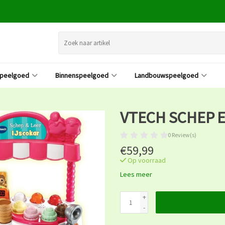
speelgoed
Binnenspeelgoed
Landbouwspeelgoed
VTECH SCHEP E
0 Review(s)
€59,99
Op voorraad
Lees meer
+
-