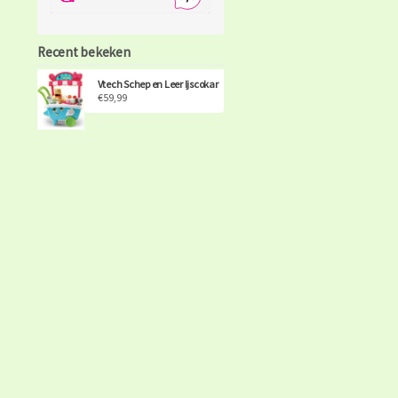
Recent bekeken
Vtech Schep en Leer Ijscokar
€59,99