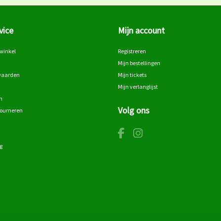
vice
Mijn account
winkel
Registreren
Mijn bestellingen
waarden
Mijn tickets
Mijn verlanglijst
n
Volg ons
tourneren
g