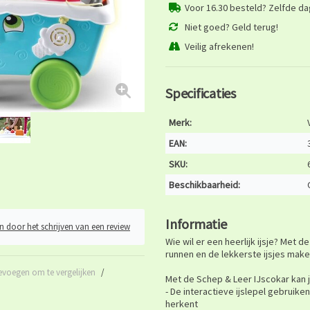
Voor 16.30 besteld? Zelfde d
Niet goed? Geld terug!
Veilig afrekenen!
Specificaties
Merk:
EAN:
SKU:
Beschikbaarheid:
Informatie
n door het schrijven van een review
Wie wil er een heerlijk ijsje? Met 
runnen en de lekkerste ijsjes make
evoegen om te vergelijken
/
Met de Schep & Leer IJscokar kan j
- De interactieve ijslepel gebruik
herkent