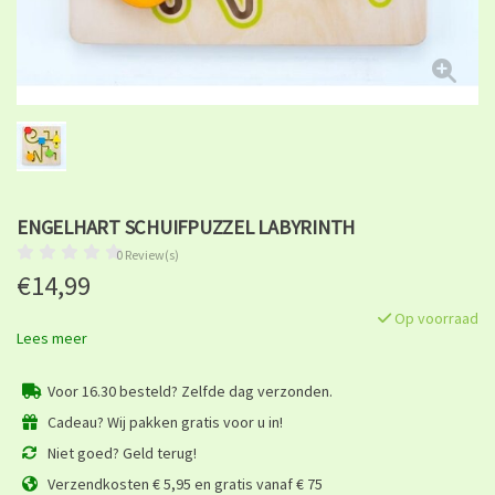
ENGELHART SCHUIFPUZZEL LABYRINTH
0 Review(s)
€14,99
Op voorraad
Lees meer
Voor 16.30 besteld? Zelfde dag verzonden.
Cadeau? Wij pakken gratis voor u in!
Niet goed? Geld terug!
Verzendkosten € 5,95 en gratis vanaf € 75