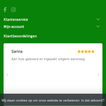
Klantenservice
Mijn account
Klantbeoordelingen
Wij slaan cookies op om onze website te verbeteren. Is dat akkoord?