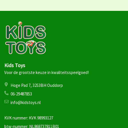
Kids Toys
Voor de grootste keuze in kwaliteitsspeelgoed!
Hoge Pad 7, 3253BH Ouddorp
06-29487853
info@kidstoys.nl
KVK nummer: KVK 98993127
btw-nummer: NL868737811B01