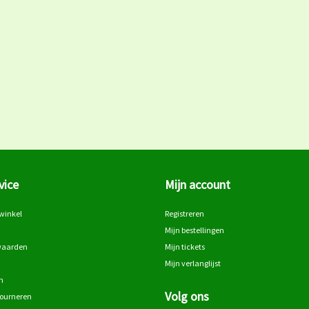
vice
Mijn account
winkel
Registreren
Mijn bestellingen
waarden
Mijn tickets
Mijn verlanglijst
n
Volg ons
tourneren