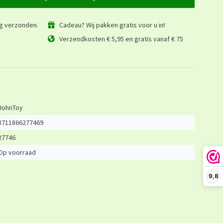
ag verzonden.
Cadeau? Wij pakken gratis voor u in!
Verzendkosten € 5,95 en gratis vanaf € 75
JohnToy
8711866277469
27746
Op voorraad
9,8