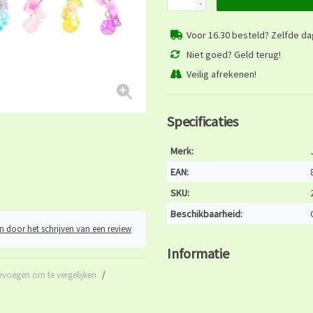
-
Voor 16.30 besteld? Zelfde d
Niet goed? Geld terug!
Veilig afrekenen!
Specificaties
Merk:
EAN:
SKU:
Beschikbaarheid:
n door het schrijven van een review
Informatie
evoegen om te vergelijken
/