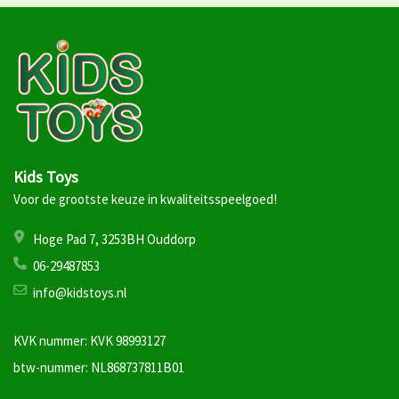
Kids Toys
Voor de grootste keuze in kwaliteitsspeelgoed!
Hoge Pad 7, 3253BH Ouddorp
06-29487853
info@kidstoys.nl
KVK nummer: KVK 98993127
btw-nummer: NL868737811B01