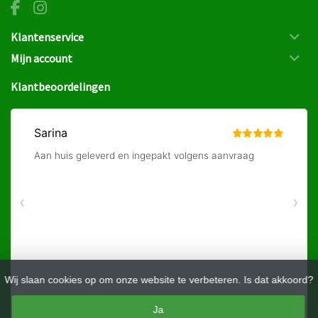
Klantenservice
Mijn account
Klantbeoordelingen
Wij slaan cookies op om onze website te verbeteren. Is dat akkoord?
Ja