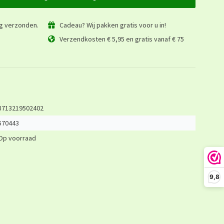
ag verzonden.
Cadeau? Wij pakken gratis voor u in!
Verzendkosten € 5,95 en gratis vanaf € 75
8713219502402
570443
Op voorraad
9,8