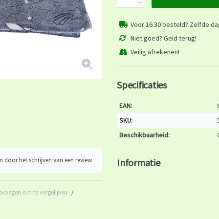
-
Voor 16.30 besteld? Zelfde d
Niet goed? Geld terug!
Veilig afrekenen!
Specificaties
EAN:
SKU:
Beschikbaarheid:
n door het schrijven van een review
Informatie
evoegen om te vergelijken
/