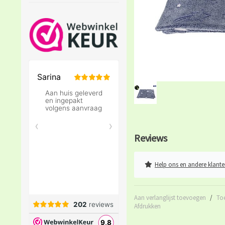
Reviews
Help ons en andere klante
Aan verlanglijst toevoegen
/
To
Afdrukken