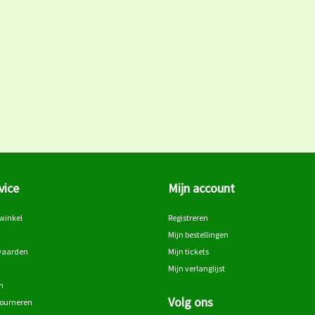
vice
Mijn account
winkel
Registreren
Mijn bestellingen
waarden
Mijn tickets
Mijn verlanglijst
n
Volg ons
tourneren