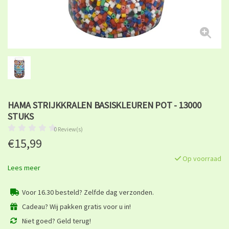
HAMA STRIJKKRALEN BASISKLEUREN POT - 13000
STUKS
0 Review(s)
€15,99
Op voorraad
Lees meer
Voor 16.30 besteld? Zelfde dag verzonden.
Cadeau? Wij pakken gratis voor u in!
Niet goed? Geld terug!