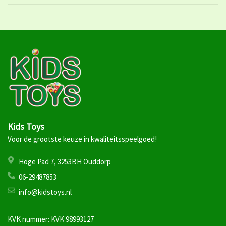
Kids Toys
Voor de grootste keuze in kwaliteitsspeelgoed!
Hoge Pad 7, 3253BH Ouddorp
06-29487853
info@kidstoys.nl
KVK nummer: KVK 98993127