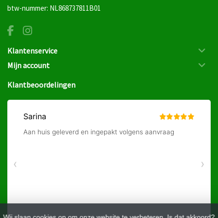
btw-nummer: NL868737811B01
Klantenservice
Mijn account
Klantbeoordelingen
Wij slaan cookies op om onze website te verbeteren. Is dat akkoord?