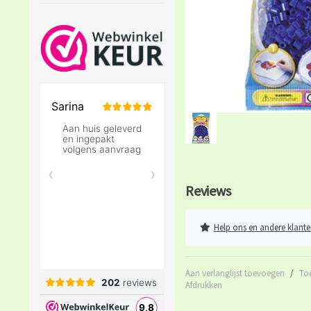
Reviews
Help ons en andere klante
Aan verlanglijst toevoegen
/
To
Afdrukken