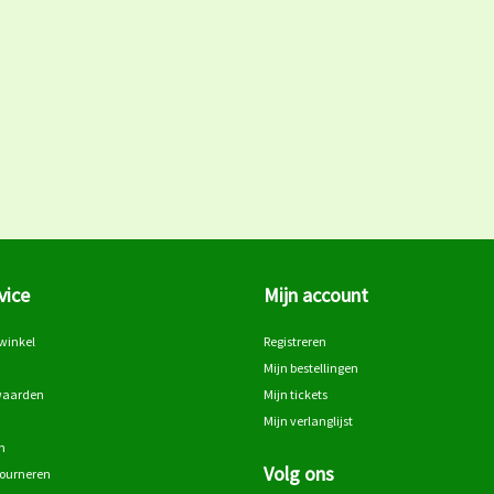
vice
Mijn account
winkel
Registreren
Mijn bestellingen
waarden
Mijn tickets
Mijn verlanglijst
n
Volg ons
tourneren