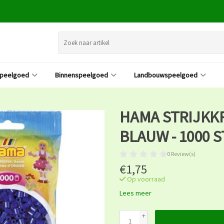
speelgoed
Binnenspeelgoed
Landbouwspeelgoed
HAMA STRIJKK
BLAUW - 1000 
0 Review(s)
€1,75
Op voorraad
Lees meer
+