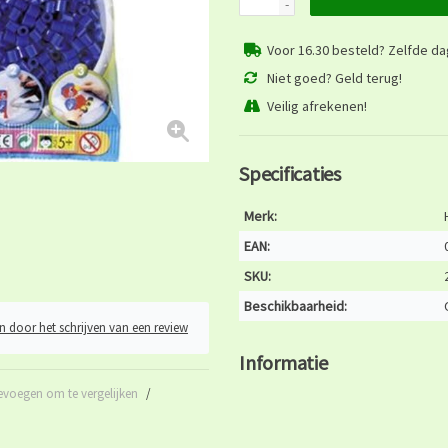
-
Voor 16.30 besteld? Zelfde d
Niet goed? Geld terug!
Veilig afrekenen!
Specificaties
Merk:
EAN:
SKU:
Beschikbaarheid:
n door het schrijven van een review
Informatie
evoegen om te vergelijken
/