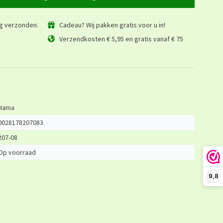
ag verzonden.
Cadeau? Wij pakken gratis voor u in!
Verzendkosten € 5,95 en gratis vanaf € 75
Hama
0028178207083
207-08
Op voorraad
9,8