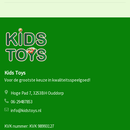
Kids Toys
Voor de grootste keuze in kwaliteitsspeelgoed!
Hoge Pad 7, 3253BH Ouddorp
06-29487853
info@kidstoys.nl
KVK nummer: KVK 98993127