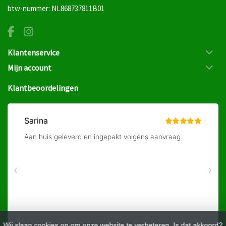
btw-nummer: NL868737811B01
Klantenservice
Mijn account
Klantbeoordelingen
Wij slaan cookies op om onze website te verbeteren. Is dat akkoord?