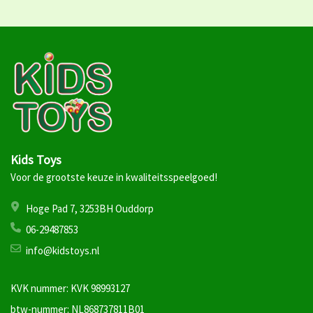
Kids Toys
Voor de grootste keuze in kwaliteitsspeelgoed!
Hoge Pad 7, 3253BH Ouddorp
06-29487853
info@kidstoys.nl
KVK nummer: KVK 98993127
btw-nummer: NL868737811B01