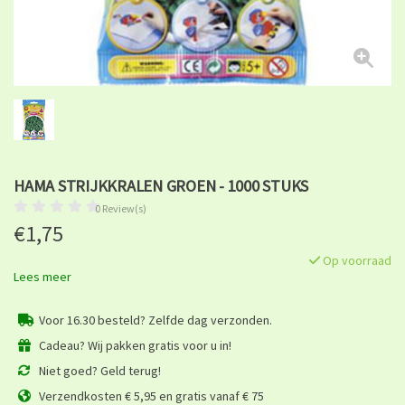
HAMA STRIJKKRALEN GROEN - 1000 STUKS
0 Review(s)
€1,75
Op voorraad
Lees meer
Voor 16.30 besteld? Zelfde dag verzonden.
Cadeau? Wij pakken gratis voor u in!
Niet goed? Geld terug!
Verzendkosten € 5,95 en gratis vanaf € 75