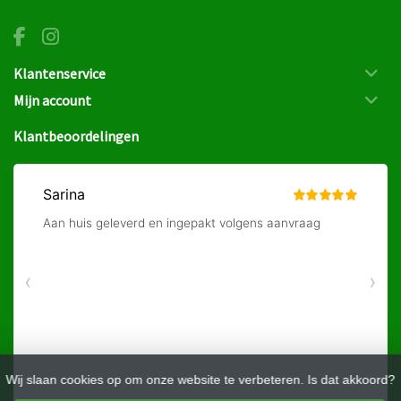
Klantenservice
Mijn account
Klantbeoordelingen
Wij slaan cookies op om onze website te verbeteren. Is dat akkoord?