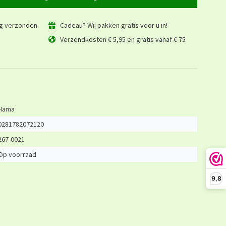
ag verzonden.
Cadeau? Wij pakken gratis voor u in!
Verzendkosten € 5,95 en gratis vanaf € 75
Hama
0281782072120
267-0021
Op voorraad
9,8