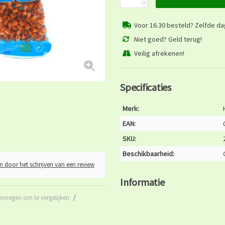
-
Voor 16.30 besteld? Zelfde d
Niet goed? Geld terug!
Veilig afrekenen!
Specificaties
Merk:
EAN:
SKU:
Beschikbaarheid:
n door het schrijven van een review
Informatie
evoegen om te vergelijken
/