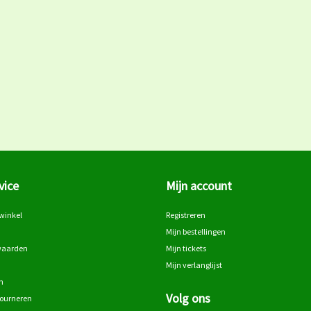
vice
Mijn account
winkel
Registreren
Mijn bestellingen
waarden
Mijn tickets
Mijn verlanglijst
n
Volg ons
tourneren