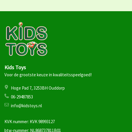
Kids Toys
Voor de grootste keuze in kwaliteitsspeelgoed!
Hoge Pad 7, 3253BH Ouddorp
06-29487853
info@kidstoys.nl
KVK nummer: KVK 98993127
btw-nummer: NL868737811B01