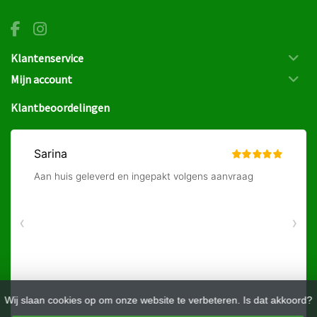
Klantenservice
Mijn account
Klantbeoordelingen
Wij slaan cookies op om onze website te verbeteren. Is dat akkoord?