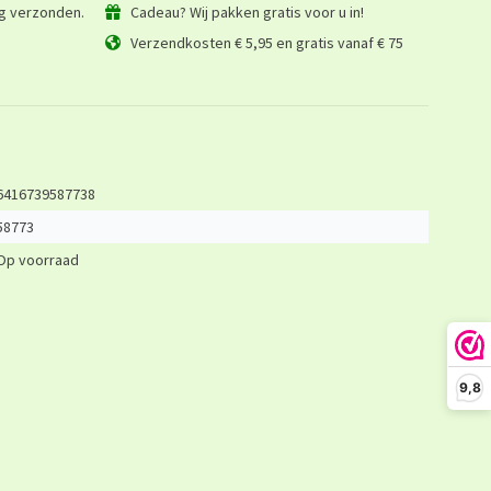
ag verzonden.
Cadeau? Wij pakken gratis voor u in!
Verzendkosten € 5,95 en gratis vanaf € 75
6416739587738
58773
Op voorraad
9,8