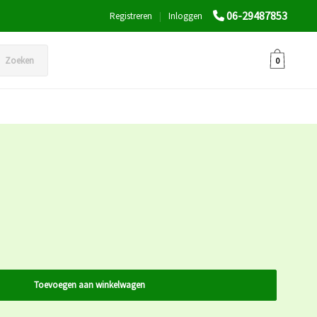
06-29487853
Registreren
|
Inloggen
Zoeken
0
Toevoegen aan winkelwagen