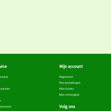
vice
Mijn account
winkel
Registreren
Mijn bestellingen
waarden
Mijn tickets
Mijn verlanglijst
n
Volg ons
tourneren