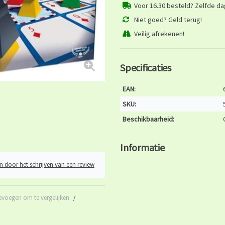
Voor 16.30 besteld? Zelfde d
Niet goed? Geld terug!
Veilig afrekenen!
Specificaties
EAN:
SKU:
Beschikbaarheid:
Informatie
n door het schrijven van een review
evoegen om te vergelijken
/