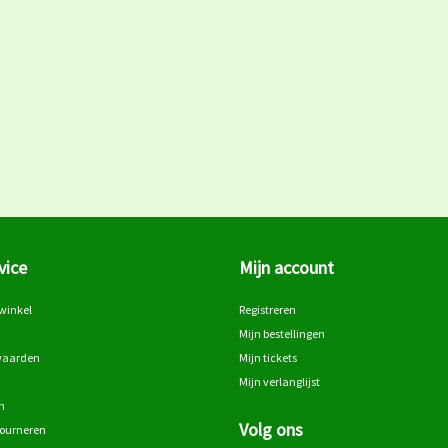
vice
Mijn account
winkel
Registreren
Mijn bestellingen
waarden
Mijn tickets
Mijn verlanglijst
n
Volg ons
tourneren