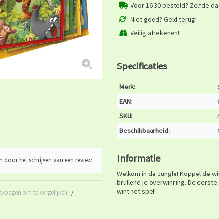
Voor 16.30 besteld? Zelfde d
Niet goed? Geld terug!
Veilig afrekenen!
Specificaties
Merk:
EAN:
SKU:
Beschikbaarheid:
Informatie
n door het schrijven van een review
Welkom in de Jungle! Koppel de wil
brullend je overwinning. De eerste 
wint het spel!
evoegen om te vergelijken
/