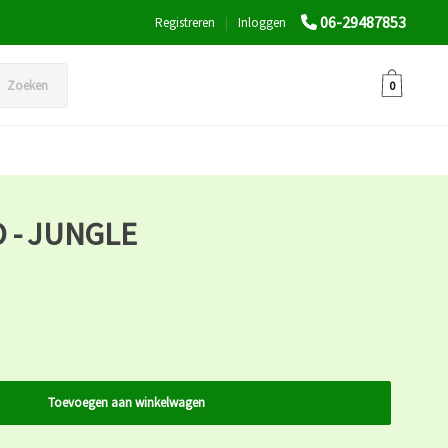
06-29487853
Registreren
|
Inloggen
Zoeken
0
 - JUNGLE
Toevoegen aan winkelwagen