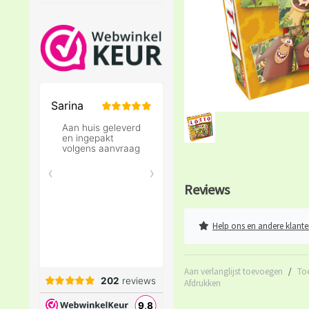
Reviews
Help ons en andere klante
Aan verlanglijst toevoegen
/
To
Afdrukken